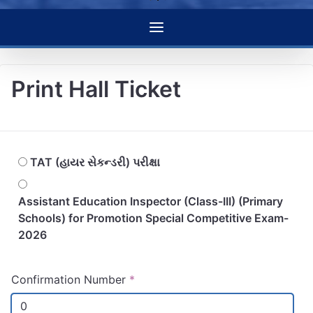
Print Hall Ticket
TAT (હાયર સેકન્ડરી) પરીક્ષા
Assistant Education Inspector (Class-III) (Primary
Schools) for Promotion Special Competitive Exam-
2026
Confirmation Number
*